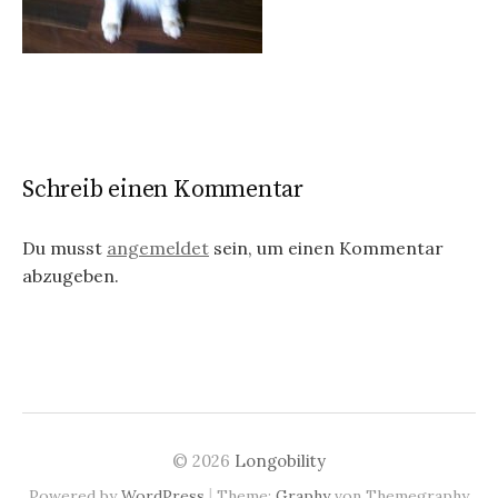
Schreib einen Kommentar
Du musst
angemeldet
sein, um einen Kommentar
abzugeben.
© 2026
Longobility
|
Powered by
WordPress
Theme:
Graphy
von Themegraphy