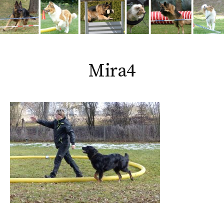
Mira4