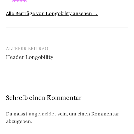
Alle Beiträge von Longobility ansehen →
ÄLTERER BEITRAG
Beitrags-
Header Longobility
Navigation
Schreib einen Kommentar
Du musst
angemeldet
sein, um einen Kommentar
abzugeben.